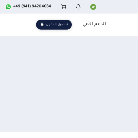
+49 (941) 94204034
الدعم الفني
تسجيل الدخول